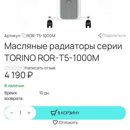
Поделиться
Артикул:
ROR-T5-1000M
Масляные радиаторы серии
TORINO ROR-T5-1000M
Написать отзыв
4 190
₽
В наличии
Время
10 дн.
возврата:
+
−
В КОРЗИНУ
Отложить