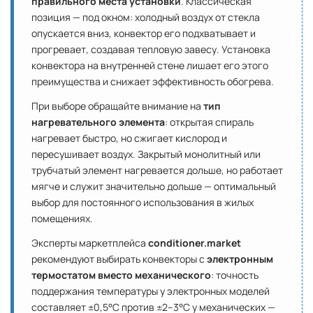
правильного места установки
. Классическая
позиция — под окном: холодный воздух от стекла
опускается вниз, конвектор его подхватывает и
прогревает, создавая тепловую завесу. Установка
конвектора на внутренней стене лишает его этого
преимущества и снижает эффективность обогрева.
При выборе обращайте внимание на
тип
нагревательного элемента
: открытая спираль
нагревает быстро, но сжигает кислород и
пересушивает воздух. Закрытый монолитный или
трубчатый элемент нагревается дольше, но работает
мягче и служит значительно дольше — оптимальный
выбор для постоянного использования в жилых
помещениях.
Эксперты маркетплейса
conditioner.market
рекомендуют выбирать конвекторы с
электронным
термостатом вместо механического
: точность
поддержания температуры у электронных моделей
составляет ±0,5°C против ±2–3°C у механических —