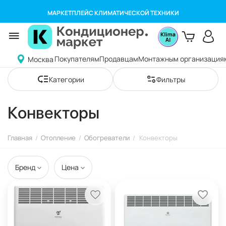
МАРКЕТПЛЕЙС КЛИМАТИЧЕСКОЙ ТЕХНИКИ
Покупателям
Продавцам
Монтажным организация
Москва
Категории
Фильтры
Конвекторы
Главная
/
Отопление
/
Обогреватели
/
Конвекторы
Бренд
Цена