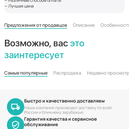
— Различные способы оплаты
— Лучшая цена
Предложения от продавцов
Описание
Особенност
Возможно, вас
это
заинтересует
Самые популярные
Распродажа
Недавно просмот
Быстро и качественно доставляем
Наша компания производит доставку по всей
России и ближнему зарубежью
Гарантия качества и сервисное
обслуживание