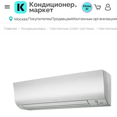
Покупателям
Продавцам
Монтажным организация
Москва
Главная
/
Кондиционеры
/
Настенные сплит-системы
/
Настенные 