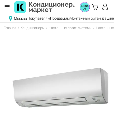
Покупателям
Продавцам
Монтажным организация
Москва
Главная
/
Кондиционеры
/
Настенные сплит-системы
/
Настенные 