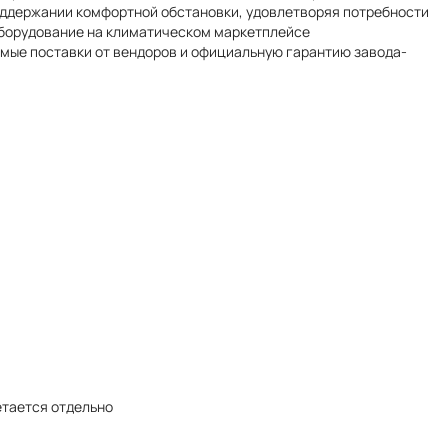
оддержании комфортной обстановки, удовлетворяя потребности
оборудование на климатическом маркетплейсе
рямые поставки от вендоров и официальную гарантию завода-
етается отдельно