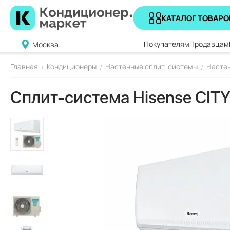
КАТАЛОГ ТОВАРО
Покупателям
Продавцам
Москва
Главная
Кондиционеры
Настенные сплит-системы
Настен
/
/
/
Сплит-система Hisense CI