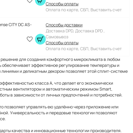
Способы оплаты
Оплата по карте, СБП, Выставить счет
nse CITY DC AS-
Способы доставки
Доставка DPD, Доставка DPD ,
Самовывоз
Способы оплаты
Оплата по карте, СБП, Выставить счет
решение для создания комфортного микроклимата в любом
ь обеспечивает эффективное регулирование температуры и
 линиями и деликатным декором позволяет этой сплит-системе
эффективностью класса А, что делает его экономически
стным вентилятором и автоматическим режимом Smart,
оты в зависимости от личных предпочтений и потребностей.
то позволяет управлять ею удалённо через приложение или
ной. Универсальность и передовые технологии позволяют
се.
ндарты качества и инновационные технологии производителя.