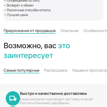
— Оповещение по SMS
— Возврат и обмен
— Различные способы оплаты
— Лучшая цена
Предложения от продавцов
Описание
Особенност
Возможно, вас
это
заинтересует
Самые популярные
Распродажа
Недавно просмот
Быстро и качественно доставляем
Наша компания производит доставку по всей
России и ближнему зарубежью