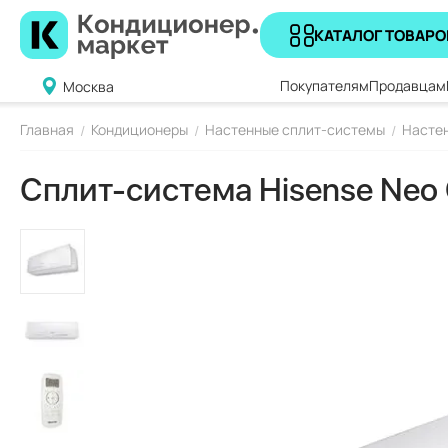
КАТАЛОГ ТОВАРО
Покупателям
Продавцам
Москва
Главная
Кондиционеры
Настенные сплит-системы
Настен
/
/
/
Сплит-система Hisense Neo