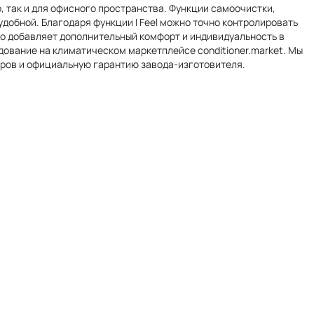
, так и для офисного пространства. Функции самоочистки,
добной. Благодаря функции I Feel можно точно контролировать
то добавляет дополнительный комфорт и индивидуальность в
дование на климатическом маркетплейсе conditioner.market. Мы
оров и официальную гарантию завода-изготовителя.