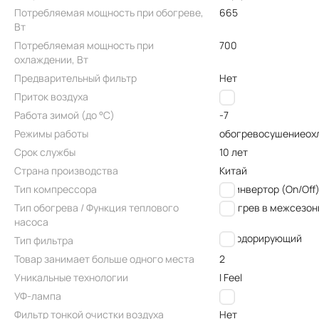
Потребляемая мощность при обогреве,
665
Вт
Потребляемая мощность при
700
охлаждении, Вт
Предварительный фильтр
Нет
Приток воздуха
Нет
Работа зимой (до °C)
-7
Режимы работы
обогрев
осушение
ох
Срок службы
10 лет
Страна производства
Китай
Тип компрессора
Не инвертор (On/Off
Тип обогрева / Функция теплового
Обогрев в межсезон
насоса
дезодорирующий
Тип фильтра
Товар занимает больше одного места
2
Уникальные технологии
I Feel
УФ-лампа
Нет
Фильтр тонкой очистки воздуха
Нет