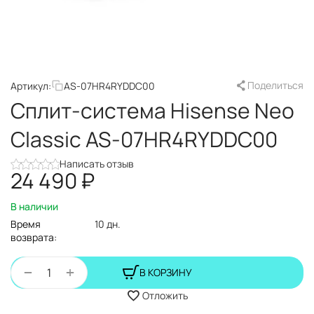
Поделиться
Артикул:
AS-07HR4RYDDC00
Сплит-система Hisense Neo
Classic AS-07HR4RYDDC00
Написать отзыв
24 490
₽
В наличии
Время
10 дн.
возврата:
+
−
В КОРЗИНУ
Отложить