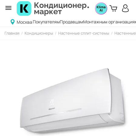
Покупателям
Продавцам
Монтажным организация
Москва
Главная
/
Кондиционеры
/
Настенные сплит-системы
/
Настенные