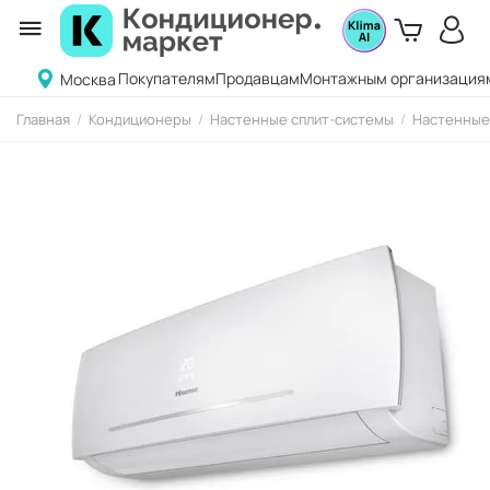
Покупателям
Продавцам
Монтажным организация
Москва
Главная
/
Кондиционеры
/
Настенные сплит-системы
/
Настенные