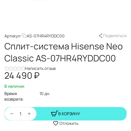
Поделиться
Артикул:
AS-07HR4RYDDC00
Сплит-система Hisense Neo
Classic AS-07HR4RYDDC00
Написать отзыв
24 490
₽
В наличии
Время
10 дн.
возврата:
+
−
В КОРЗИНУ
Отложить